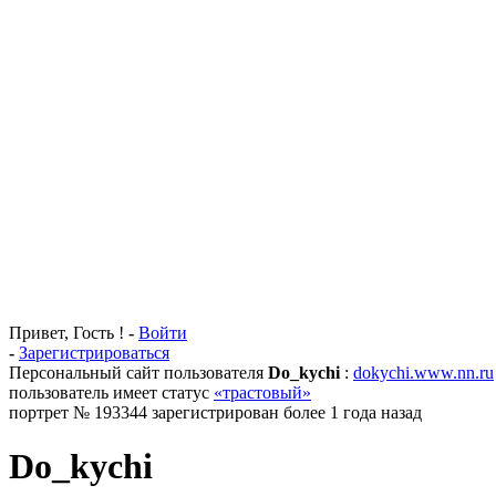
Привет, Гость !
-
Войти
-
Зарегистрироваться
Персональный сайт пользователя
Do_kychi
:
dokychi.www.nn.ru
пользователь имеет статус
«трастовый»
портрет № 193344 зарегистрирован более 1 года назад
Do_kychi