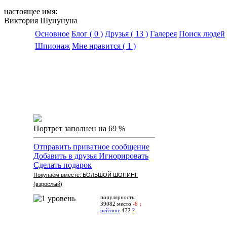
настоящее имя:
Виктория Шунунуна
Основное
Блог
( 0 )
Друзья
( 13 )
Галерея
Поиск людей
Шпионаж
Мне нравится
( 1 )
Портрет заполнен на 69 %
Отправить приватное сообщение
Добавить в друзья
Игнорировать
Сделать подарок
Покупаем вместе: БОЛЬШОЙ ШОПИНГ
(взрослый)
популярность:
39082 место
-6 ↓
рейтинг
472
?