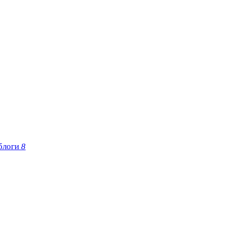
блоги
8